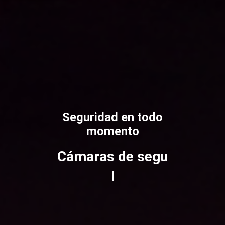
Seguridad en todo
momento
R
a
s
t
r
e
|